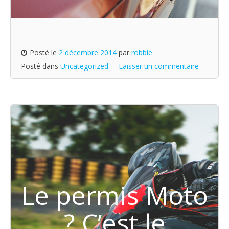
Posté le
2 décembre 2014
par
robbie
Posté dans
Uncategorized
Laisser un commentaire
Le permis Moto
? C’est le