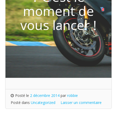
moment de
vous lancer !
Posté le
2 décembre 2014
par
robbie
Posté dans
Uncategorized
Laisser un commentaire