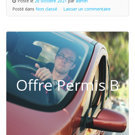
Posté le
26 octobre 2021
par
admin
Posté dans
Non classé
Laisser un commentaire
Offre Permis B