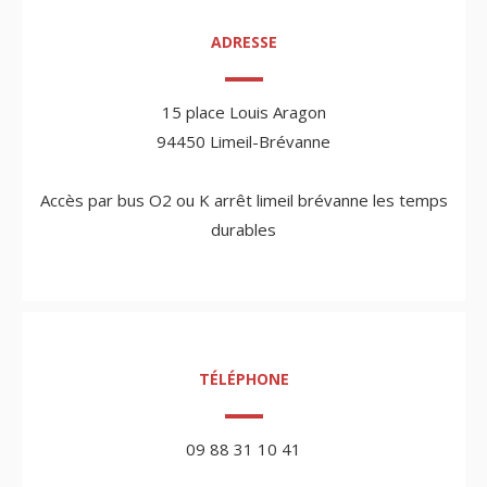
ADRESSE
15 place Louis Aragon
94450 Limeil-Brévanne
Accès par bus O2 ou K arrêt limeil brévanne les temps
durables
TÉLÉPHONE
09 88 31 10 41