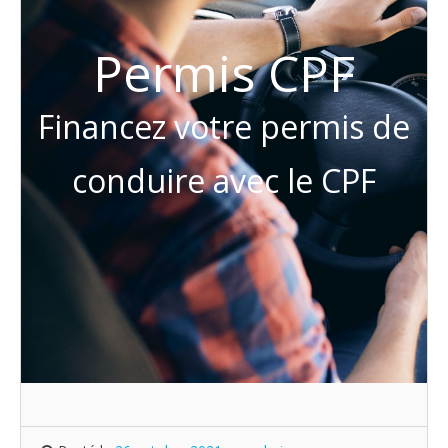
Permis CPF
Financez votre permis de
conduire avec le CPF