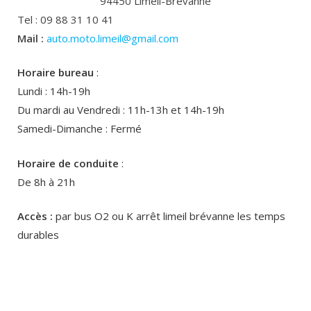
94450 Limeil-Brévanne
Tel : 09 88 31 10 41
Mail :
auto.moto.limeil@gmail.com
Horaire bureau
:
Lundi : 14h-19h
Du mardi au Vendredi : 11h-13h et 14h-19h
Samedi-Dimanche : Fermé
Horaire de conduite
:
De 8h à 21h
Accès :
par bus O2 ou K arrêt limeil brévanne les temps
durables