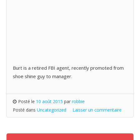
Burt is a retired FBI agent, recently promoted from
shoe shine guy to manager.
Posté le
10 août 2015
par
robbie
Posté dans
Uncategorized
Laisser un commentaire