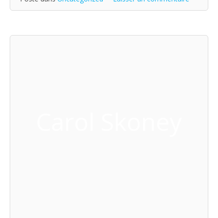
Carol Skoney