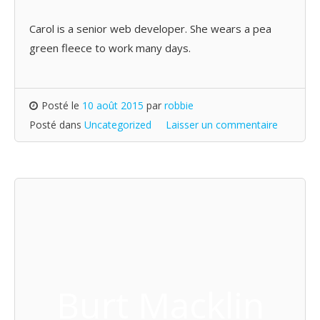
Carol is a senior web developer. She wears a pea
green fleece to work many days.
Posté le
10 août 2015
par
robbie
Posté dans
Uncategorized
Laisser un commentaire
Burt Macklin