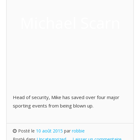
Michael Scarn
Head of security, Mike has saved over four major
sporting events from being blown up.
Posté le
10 août 2015
par
robbie
Posté dans
Uncategorized
Laisser un commentaire