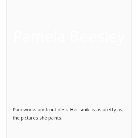
Pamela Beesley
Pam works our front desk. Her smile is as pretty as
the pictures she paints.