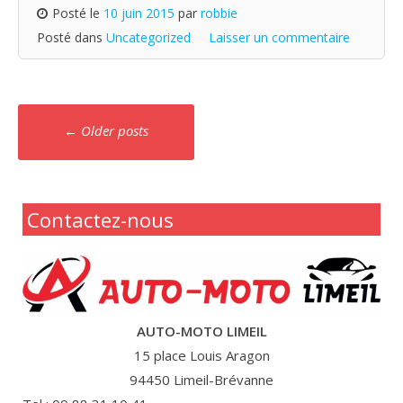
Posté le
10 juin 2015
par
robbie
Posté dans
Uncategorized
Laisser un commentaire
Navigation
←
Older posts
messages
Contactez-nous
AUTO-MOTO LIMEIL
15 place Louis Aragon
94450 Limeil-Brévanne