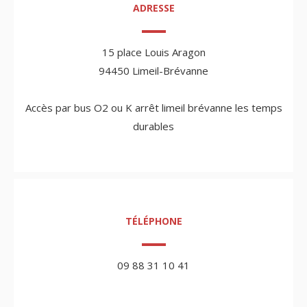
ADRESSE
15 place Louis Aragon
94450 Limeil-Brévanne
Accès par bus O2 ou K arrêt limeil brévanne les temps
durables
TÉLÉPHONE
09 88 31 10 41