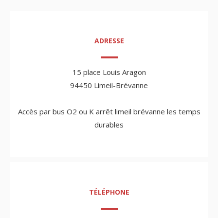
ADRESSE
15 place Louis Aragon
94450 Limeil-Brévanne
Accès par bus O2 ou K arrêt limeil brévanne les temps
durables
TÉLÉPHONE