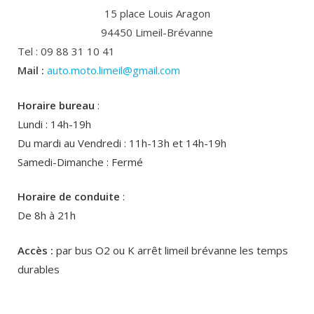
15 place Louis Aragon
94450 Limeil-Brévanne
Tel : 09 88 31 10 41
Mail :
auto.moto.limeil@gmail.com
Horaire bureau
:
Lundi : 14h-19h
Du mardi au Vendredi : 11h-13h et 14h-19h
Samedi-Dimanche : Fermé
Horaire de conduite
:
De 8h à 21h
Accès :
par bus O2 ou K arrêt limeil brévanne les temps
durables