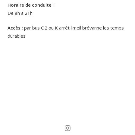
Horaire de conduite
:
De 8h à 21h
Accès :
par bus O2 ou K arrêt limeil brévanne les temps
durables