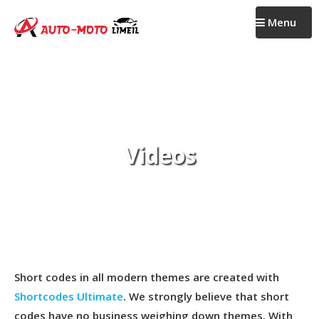
Passer
Menu
au
contenu
Videos
Short codes in all modern themes are created with
Shortcodes Ultimate
. We strongly believe that short
codes have no business weighing down themes. With