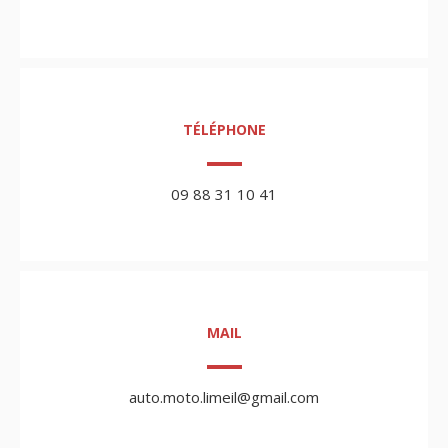
TÉLÉPHONE
09 88 31 10 41
MAIL
auto.moto.limeil@gmail.com