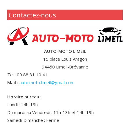
Contactez-nous
AUTO-MOTO LIMEIL
15 place Louis Aragon
94450 Limeil-Brévanne
Tel : 09 88 31 10 41
Mail :
auto.moto.limeil@gmail.com
Horaire bureau
:
Lundi : 14h-19h
Du mardi au Vendredi : 11h-13h et 14h-19h
Samedi-Dimanche : Fermé