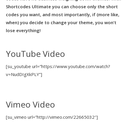
Shortcodes Ultimate you can choose only the short
codes you want, and most importantly, if (more like,
when) you decide to change your theme, you won’t
lose everything!
YouTube Video
[su_youtube url=”https://www.youtube.com/watch?
v=NudDIgXkPLY”]
Vimeo Video
[su_vimeo url=”http://vimeo.com/22665032″]