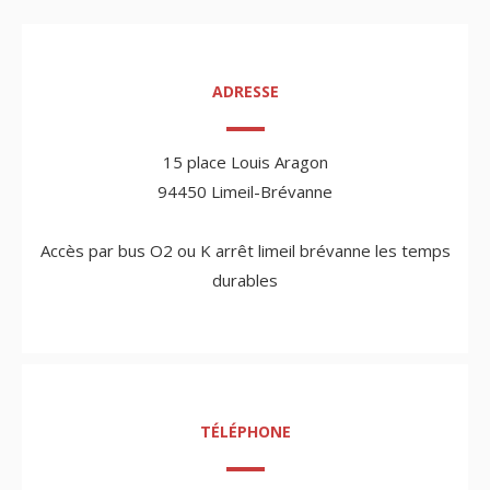
ADRESSE
15 place Louis Aragon
94450 Limeil-Brévanne
Accès par bus O2 ou K arrêt limeil brévanne les temps
durables
TÉLÉPHONE