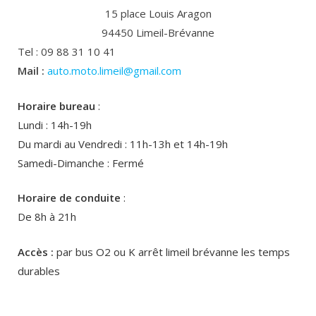
15 place Louis Aragon
94450 Limeil-Brévanne
Tel : 09 88 31 10 41
Mail :
auto.moto.limeil@gmail.com
Horaire bureau
:
Lundi : 14h-19h
Du mardi au Vendredi : 11h-13h et 14h-19h
Samedi-Dimanche : Fermé
Horaire de conduite
:
De 8h à 21h
Accès :
par bus O2 ou K arrêt limeil brévanne les temps
durables