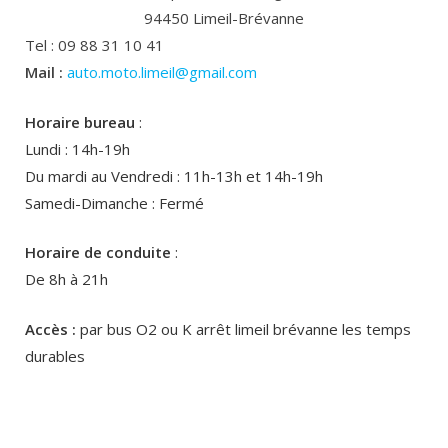
94450 Limeil-Brévanne
Tel : 09 88 31 10 41
Mail :
auto.moto.limeil@gmail.com
Horaire bureau
:
Lundi : 14h-19h
Du mardi au Vendredi : 11h-13h et 14h-19h
Samedi-Dimanche : Fermé
Horaire de conduite
:
De 8h à 21h
Accès :
par bus O2 ou K arrêt limeil brévanne les temps
durables