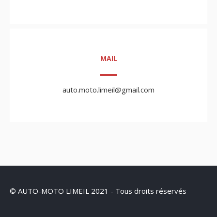
MAIL
auto.moto.limeil@gmail.com
© AUTO-MOTO LIMEIL 2021 - Tous droits réservés