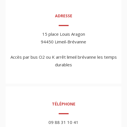
ADRESSE
15 place Louis Aragon
94450 Limeil-Brévanne
Accès par bus O2 ou K arrêt limeil brévanne les temps
durables
TÉLÉPHONE
09 88 31 10 41